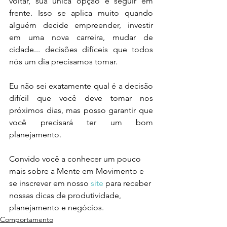
voltar, sua única opção é seguir em 
frente. Isso se aplica muito quando 
alguém decide empreender, investir 
em uma nova carreira, mudar de 
cidade... decisões difíceis que todos 
nós um dia precisamos tomar. 
Eu não sei exatamente qual é a decisão 
difícil que você deve tomar nos 
próximos dias, mas posso garantir que 
você precisará ter um bom 
planejamento.
Convido você a conhecer um pouco 
mais sobre a Mente em Movimento e 
se inscrever em nosso 
site
 para receber 
nossas dicas de produtividade, 
planejamento e negócios. 
Comportamento