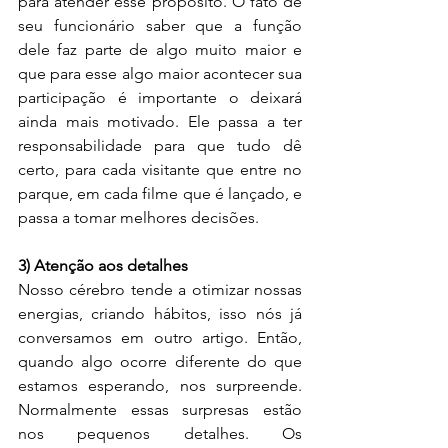
para atender esse propósito. O fato de 
seu funcionário saber que a função 
dele faz parte de algo muito maior e 
que para esse algo maior acontecer sua 
participação é importante o deixará 
ainda mais motivado. Ele passa a ter 
responsabilidade para que tudo dê 
certo, para cada visitante que entre no 
parque, em cada filme que é lançado, e 
passa a tomar melhores decisões.
3) Atenção aos detalhes
Nosso cérebro tende a otimizar nossas 
energias, criando hábitos, isso nós já 
conversamos em outro artigo. Então, 
quando algo ocorre diferente do que 
estamos esperando, nos surpreende. 
Normalmente essas surpresas estão 
nos pequenos detalhes. Os 